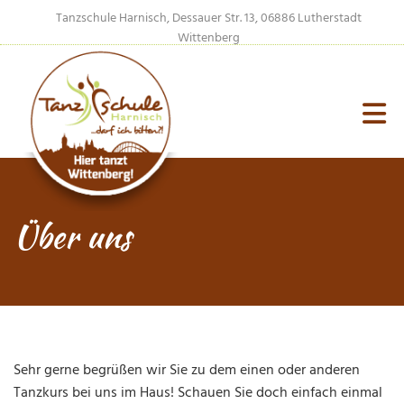
Zum Inhalt springen
Tanzschule Harnisch, Dessauer Str. 13, 06886 Lutherstadt
Wittenberg
Über uns
Sehr gerne begrüßen wir Sie zu dem einen oder anderen
Tanzkurs bei uns im Haus! Schauen Sie doch einfach einmal