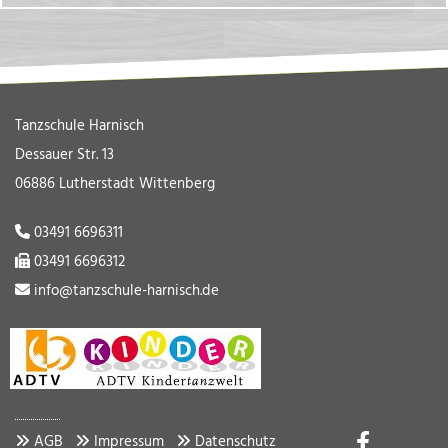
Tanzschule Harnisch
Dessauer Str. 13
06886 Lutherstadt Wittenberg
03491 6696311

03491 6696312

info@tanzschule-harnisch.de

AGB
Impressum
Datenschutz


