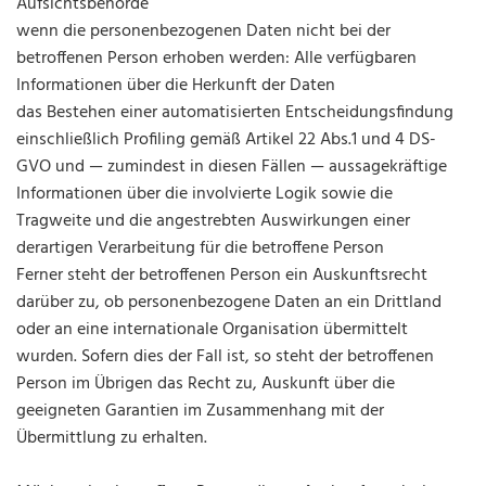
Aufsichtsbehörde
wenn die personenbezogenen Daten nicht bei der
betroffenen Person erhoben werden: Alle verfügbaren
Informationen über die Herkunft der Daten
das Bestehen einer automatisierten Entscheidungsfindung
einschließlich Profiling gemäß Artikel 22 Abs.1 und 4 DS-
GVO und — zumindest in diesen Fällen — aussagekräftige
Informationen über die involvierte Logik sowie die
Tragweite und die angestrebten Auswirkungen einer
derartigen Verarbeitung für die betroffene Person
Ferner steht der betroffenen Person ein Auskunftsrecht
darüber zu, ob personenbezogene Daten an ein Drittland
oder an eine internationale Organisation übermittelt
wurden. Sofern dies der Fall ist, so steht der betroffenen
Person im Übrigen das Recht zu, Auskunft über die
geeigneten Garantien im Zusammenhang mit der
Übermittlung zu erhalten.