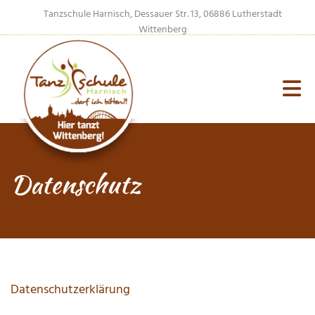
Zum Inhalt springen
Tanzschule Harnisch, Dessauer Str. 13, 06886 Lutherstadt
Wittenberg
Datenschutz
Datenschutzerklärung